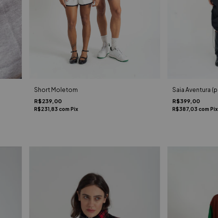
Short Moletom
Saia Aventura (
R$239,00
R$399,00
R$231,83
com
Pix
R$387,03
com
Pix