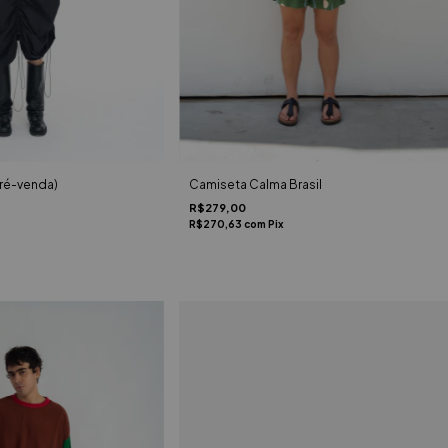
pré-venda)
Camiseta Calma Brasil
R$279,00
R$270,63
com
Pix