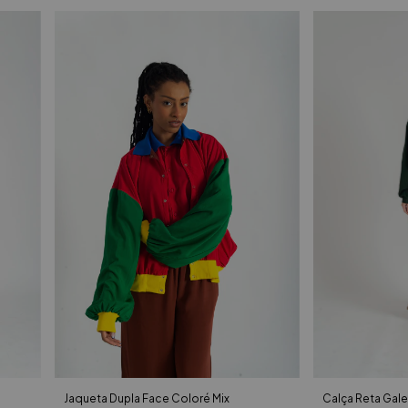
Calça Reta Gale
Jaqueta Dupla Face Coloré Mix