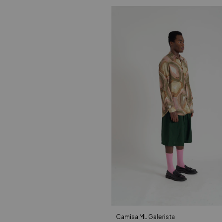
Camisa ML Galerista