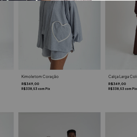
Calça Larga Co
Kimoletom Coração
R$349,00
R$349,00
R$338,53
com
Pix
R$338,53
com
Pix