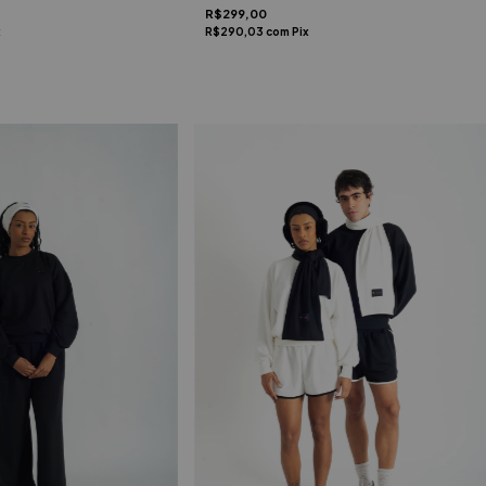
R$299,00
x
R$290,03
com
Pix