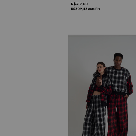
R$319,00
R$309,43
com
Pix