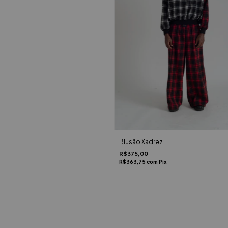
Blusão Xadrez
R$375,00
R$363,75
com
Pix