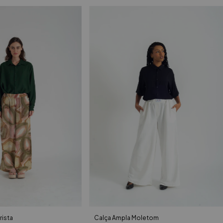
rista
Calça Ampla Moletom