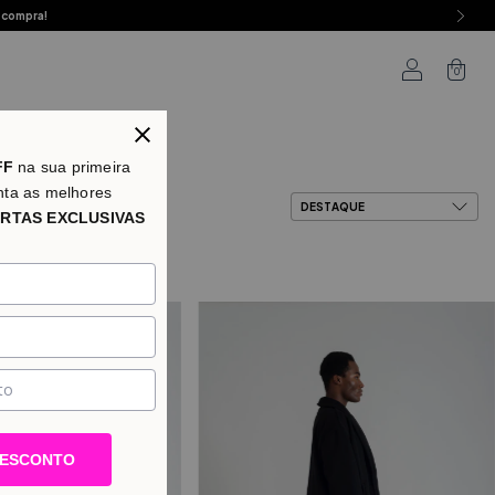
 compra!
0
as
FF
na sua primeira
nta as melhores
RTAS EXCLUSIVAS
DESCONTO