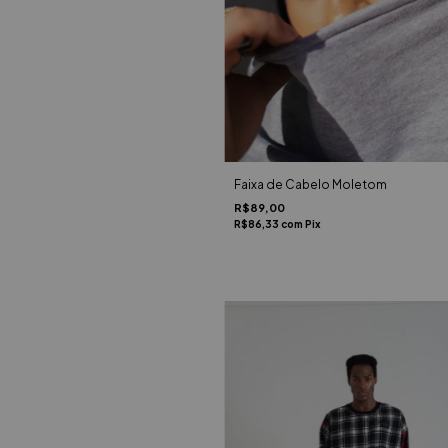
Faixa de Cabelo Moletom
R$89,00
R$86,33
com
Pix