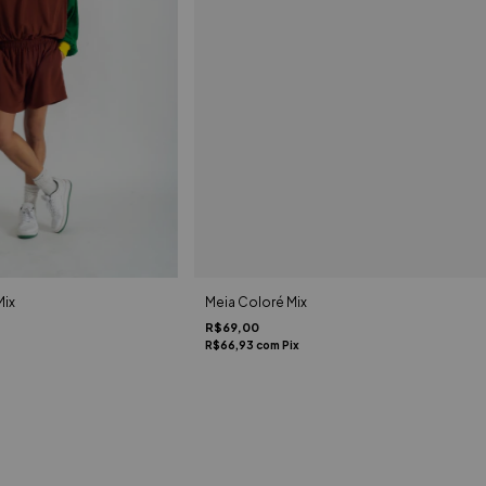
Mix
Meia Coloré Mix
R$69,00
R$66,93
com
Pix