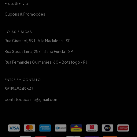
Frete & Envio
Cupons & Promoções
LOJAS FÍSICAS
Rua Girassol, 591 - Vila Madalena - SP
Rua Sousa Lima, 287 - Barra Funda - SP
Rua Fernandes Guimarães, 60 - Botafogo - RJ
ENTRE EM CONTATO
5511949449647
contatodacalma@gmail.com