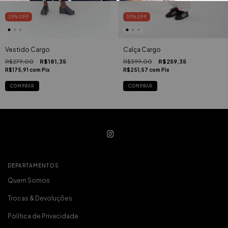
35
%
OFF
35
%
OFF
Vestido Cargo
Calça Cargo
R$279,00
R$181,35
R$399,00
R$259,35
R$175,91
com
Pix
R$251,57
com
Pix
COMPRAR
COMPRAR
DEPARTAMENTOS
Quem Somos
Trocas & Devoluções
Política de Privacidade