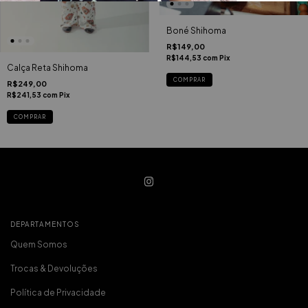
Boné Shihoma
R$149,00
R$144,53
com
Pix
Calça Reta Shihoma
COMPRAR
R$249,00
R$241,53
com
Pix
COMPRAR
DEPARTAMENTOS
Quem Somos
Trocas & Devoluções
Política de Privacidade