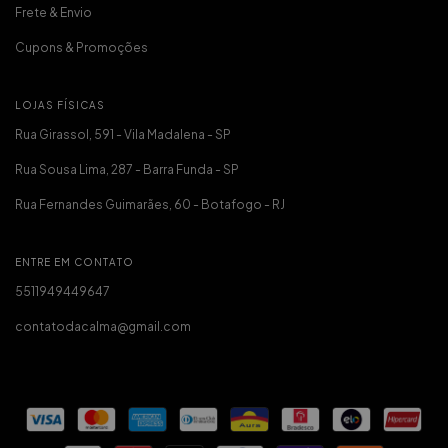
Frete & Envio
Cupons & Promoções
LOJAS FÍSICAS
Rua Girassol, 591 - Vila Madalena - SP
Rua Sousa Lima, 287 - Barra Funda - SP
Rua Fernandes Guimarães, 60 - Botafogo - RJ
ENTRE EM CONTATO
5511949449647
contatodacalma@gmail.com