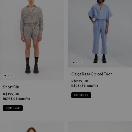
Calça Reta Coloré Tech
R$239,00
R$231,83
com
Pix
Short Gin
R$199,00
COMPRAR
R$193,03
com
Pix
COMPRAR