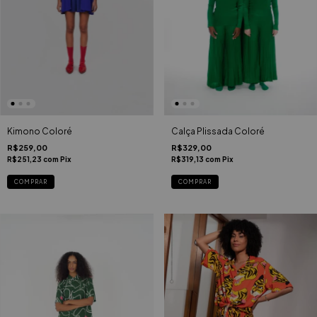
Calça Plissada Coloré
Kimono Coloré
R$329,00
R$259,00
R$319,13
com
Pix
R$251,23
com
Pix
COMPRAR
COMPRAR