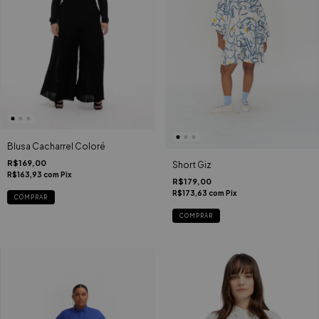
Blusa Cacharrel Coloré
R$169,00
Short Giz
R$163,93
com
Pix
R$179,00
R$173,63
com
Pix
COMPRAR
COMPRAR