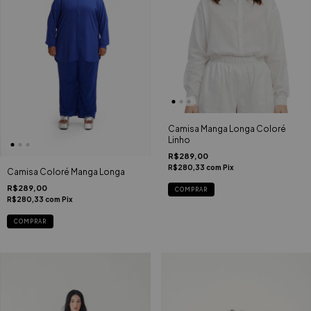
Camisa Manga Longa Coloré
Linho
R$289,00
R$280,33
com
Pix
Camisa Coloré Manga Longa
R$289,00
COMPRAR
R$280,33
com
Pix
COMPRAR