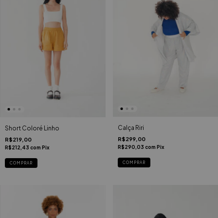
Calça Riri
Short Coloré Linho
R$299,00
R$219,00
R$290,03
com
Pix
R$212,43
com
Pix
COMPRAR
COMPRAR