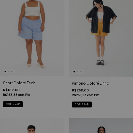
Short Coloré Tech
Kimono Coloré Linho
R$189,00
R$259,00
R$183,33
com
Pix
R$251,23
com
Pix
COMPRAR
COMPRAR