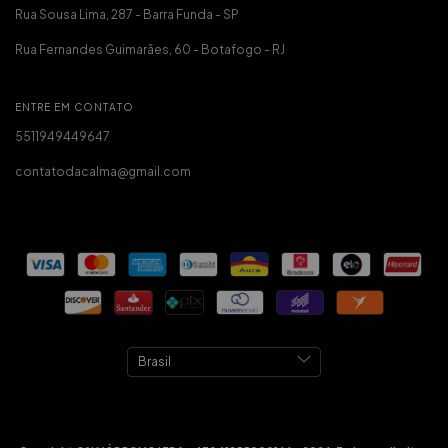
Rua Sousa Lima, 287 - Barra Funda - SP
Rua Fernandes Guimarães, 60 - Botafogo - RJ
ENTRE EM CONTATO
5511949449647
contatodacalma@gmail.com