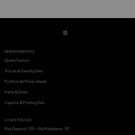
DEPARTAMENTOS
Quem Somos
Trocas & Devoluções
Política de Privacidade
Frete & Envio
Cupons & Promoções
LOJAS FÍSICAS
Rua Girassol, 591 - Vila Madalena - SP