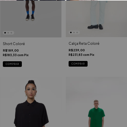
Calça Reta Coloré
Short Coloré
R$239,00
R$189,00
R$231,83
com
Pix
R$183,33
com
Pix
COMPRAR
COMPRAR