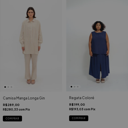
Regata Coloré
Camisa Manga Longa Gin
R$199,00
R$289,00
R$193,03
com
Pix
R$280,33
com
Pix
COMPRAR
COMPRAR