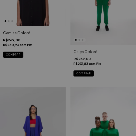
Camisa Coloré
R$269,00
R$260,93
com
Pix
Calça Coloré
COMPRAR
R$239,00
R$231,83
com
Pix
COMPRAR