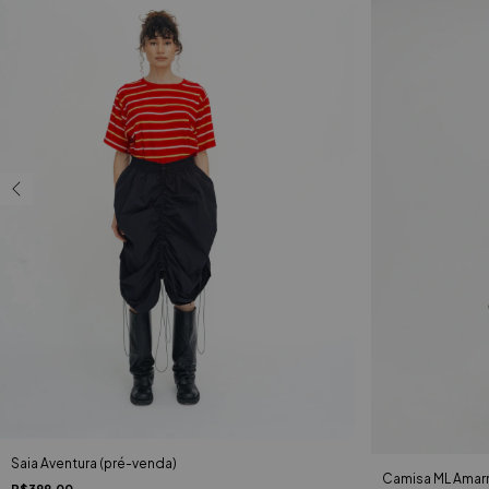
Saia Aventura (pré-venda)
Camisa ML Amarr
R$399,00