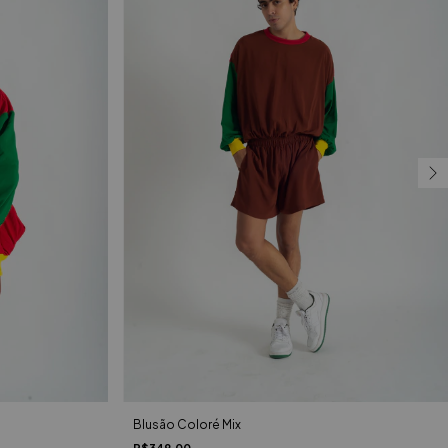
Blusão Coloré Mix
R$349,00