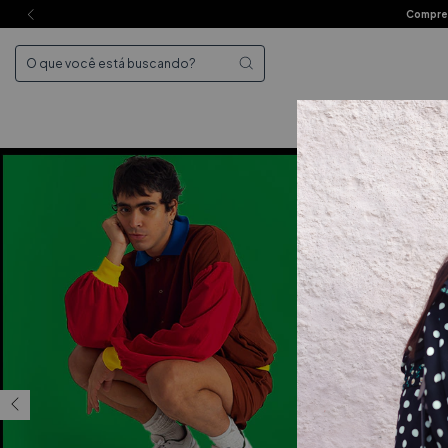
Compre 
Mai