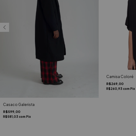
Camisa Coloré
R$269,00
R$260,93
com
Pix
Casaco Galerista
R$599,00
R$581,03
com
Pix