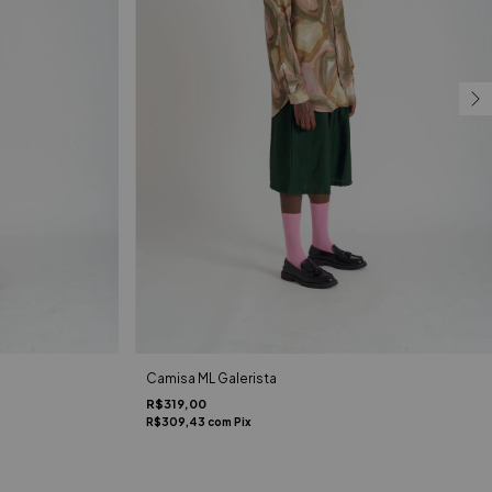
Camisa ML Galerista
R$319,00
R$309,43
com
Pix