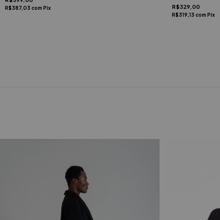
R$329,00
R$387,03
com
Pix
R$319,13
com
Pix