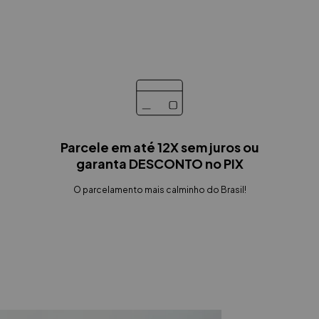
Parcele em até 12X sem juros ou
garanta DESCONTO no PIX
O parcelamento mais calminho do Brasil!