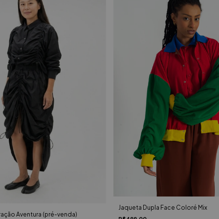
Jaqueta Dupla Face Coloré Mix
ação Aventura (pré-venda)
R$499,00