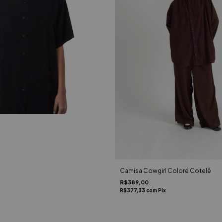
Camisa Cowgirl Coloré Cotelê
R$389,00
R$377,33
com
Pix